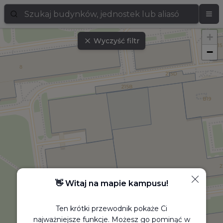
+
Wyczyść filtr
−
👋 Witaj na mapie kampusu!
Ten krótki przewodnik pokaże Ci
najważniejsze funkcje. Możesz go pominąć w